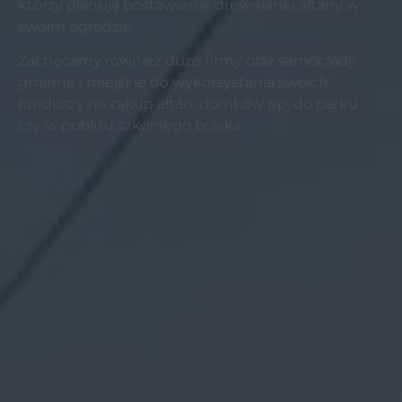
którzy planują postawienie drewnianej altany w
swoim ogrodzie.
Zachęcamy również duże firmy oraz samorządy
gminne i miejskie do wykorzystania swoich
funduszy na zakup altan, domków np. do parku
czy w pobliżu szkolnego boiska.