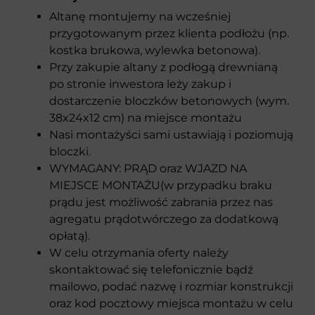
Altanę montujemy na wcześniej
przygotowanym przez klienta podłożu (np.
kostka brukowa, wylewka betonowa).
Przy zakupie altany z podłogą drewnianą
po stronie inwestora leży zakup i
dostarczenie bloczków betonowych (wym.
38x24x12 cm) na miejsce montażu
Nasi montażyści sami ustawiają i poziomują
bloczki.
WYMAGANY: PRĄD oraz WJAZD NA
MIEJSCE MONTAŻU(w przypadku braku
prądu jest możliwość zabrania przez nas
agregatu prądotwórczego za dodatkową
opłatą).
W celu otrzymania oferty należy
skontaktować się telefonicznie bądź
mailowo, podać nazwę i rozmiar konstrukcji
oraz kod pocztowy miejsca montażu w celu