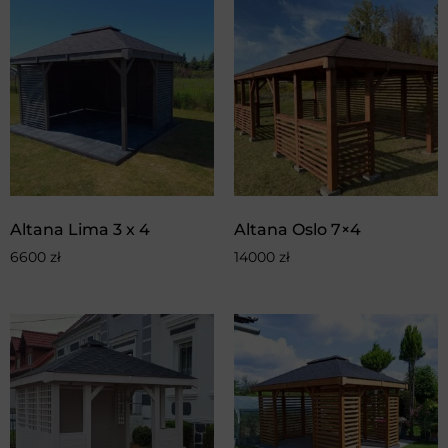
Altana Lima 3 x 4
Altana Oslo 7×4
6600
zł
14000
zł