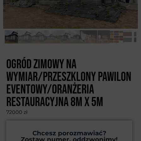
Ogród zimowy na
wymiar/Przeszklony pawilon
eventowy/oranżeria
restauracyjna 8m x 5m
72000
zł
Chcesz porozmawiać?
Zostaw numer, oddzwonimy!