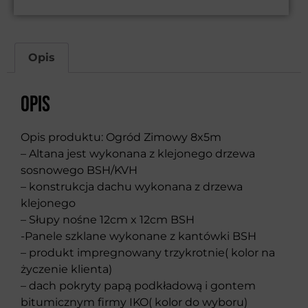
Opis
Opis
Opis produktu: Ogród Zimowy 8x5m
– Altana jest wykonana z klejonego drzewa
sosnowego BSH/KVH
– konstrukcja dachu wykonana z drzewa
klejonego
– Słupy nośne 12cm x 12cm BSH
-Panele szklane wykonane z kantówki BSH
– produkt impregnowany trzykrotnie( kolor na
życzenie klienta)
– dach pokryty papą podkładową i gontem
bitumicznym firmy IKO( kolor do wyboru)