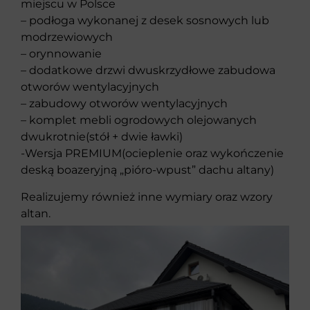
miejscu w Polsce
– podłoga wykonanej z desek sosnowych lub
modrzewiowych
– orynnowanie
– dodatkowe drzwi dwuskrzydłowe zabudowa
otworów wentylacyjnych
– zabudowy otworów wentylacyjnych
– komplet mebli ogrodowych olejowanych
dwukrotnie(stół + dwie ławki)
-Wersja PREMIUM(ocieplenie oraz wykończenie
deską boazeryjną „pióro-wpust” dachu altany)
Realizujemy również inne wymiary oraz wzory
altan.