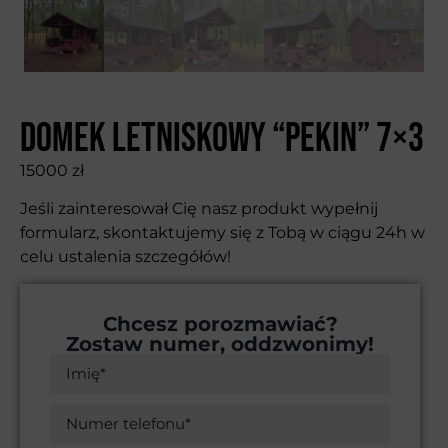
Domek letniskowy “Pekin” 7×3
15000
zł
Jeśli zainteresował Cię nasz produkt wypełnij
formularz, skontaktujemy się z Tobą w ciągu 24h w
celu ustalenia szczegółów!
Chcesz porozmawiać?
Zostaw numer, oddzwonimy!