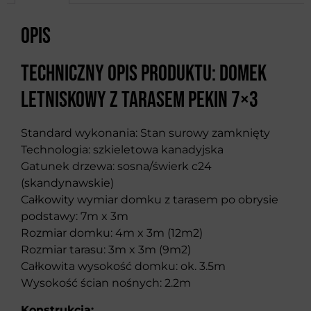
Opis
Techniczny opis produktu: Domek
letniskowy z tarasem Pekin 7×3
Standard wykonania: Stan surowy zamknięty
Technologia: szkieletowa kanadyjska
Gatunek drzewa: sosna/świerk c24
(skandynawskie)
Całkowity wymiar domku z tarasem po obrysie
podstawy: 7m x 3m
Rozmiar domku: 4m x 3m (12m2)
Rozmiar tarasu: 3m x 3m (9m2)
Całkowita wysokość domku: ok. 3.5m
Wysokość ścian nośnych: 2.2m
Konstrukcja: