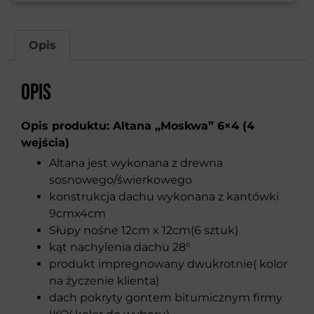
Opis
Opis
Opis produktu: Altana ,,Moskwa” 6×4 (4
wejścia)
Altana jest wykonana z drewna
sosnowego/świerkowego
konstrukcja dachu wykonana z kantówki
9cmx4cm
Słupy nośne 12cm x 12cm(6 sztuk)
kąt nachylenia dachu 28°
produkt impregnowany dwukrotnie( kolor
na życzenie klienta)
dach pokryty gontem bitumicznym firmy