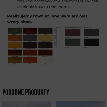
oraz kod pocztowy miejsca montażu w celu
ustalenia kosztu transportu.
Realizujemy również inne wymiary oraz
wzory altan.
Podobne produkty