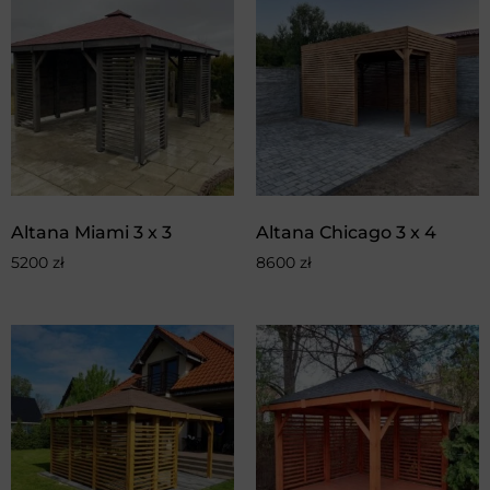
Altana Miami 3 x 3
Altana Chicago 3 x 4
5200
zł
8600
zł