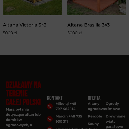
Altana Victoria 3×3
Altana Brasilla 3×3
5000
zł
5000
zł
DZIAŁAMY NA
TERENIE
Kontakt
Oferta
CAŁEJ POLSKI
Mikołaj +48
Altany
Ogrody
797 482 114
ogrodowe
zimowe
Masz pytania
dotyczące altan lub
Marcin +48 735
Pergole
Drewniane
domków
930 311
wiaty
Sauny
ogrodowych, a
garażowe