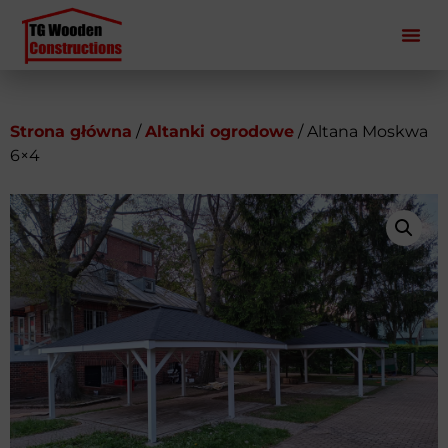
Strona główna
/
Altanki ogrodowe
/ Altana Moskwa
6×4