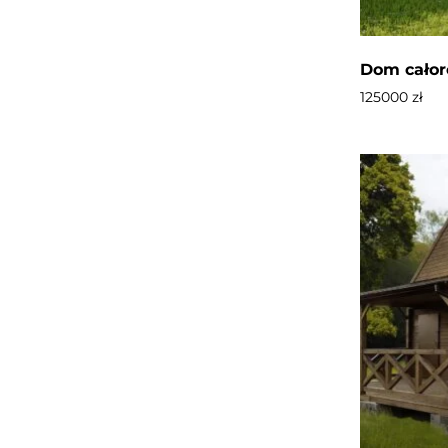
Dom całor
125000
zł