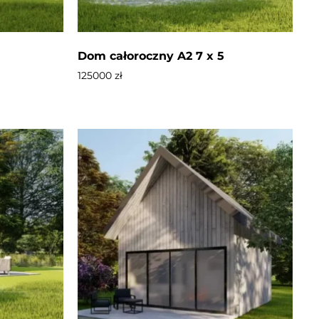
Dom całoroczny A2 7 x 5
125000
zł