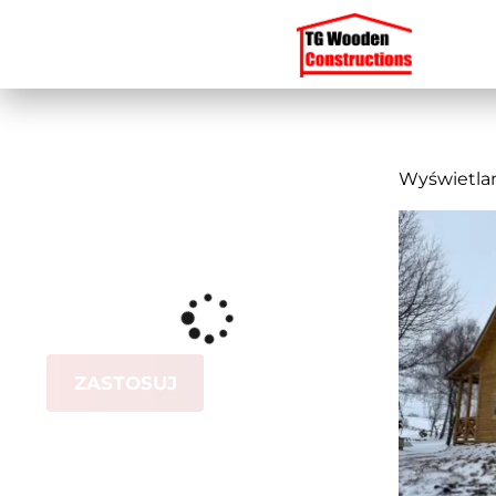
Wyświetlan
ZASTOSUJ