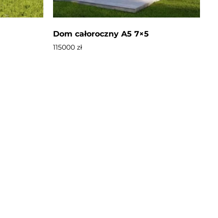
Dom całoroczny A5 7×5
115000
zł