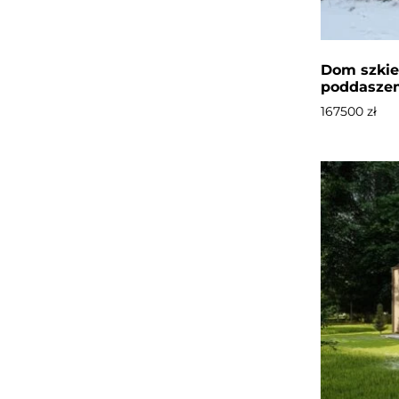
Dom szkie
poddasze
167500
zł